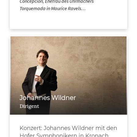
Concepción, Ehefrau des Uhrmachers
Torquemada in Maurice Ravels…
Johannes Wildner
Dirigent
Konzert: Johannes Wildner mit den
Hofer Symphonikern in Kronach