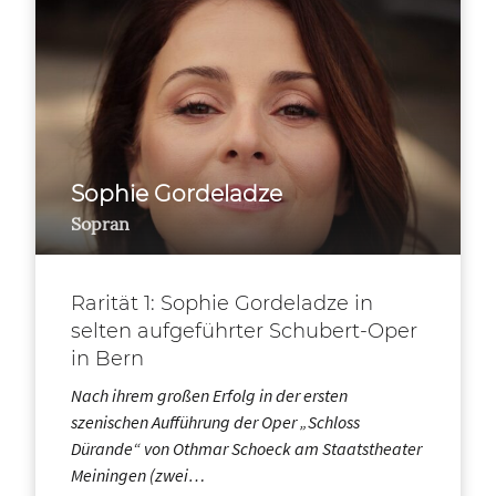
Sophie Gordeladze
Sopran
Rarität 1: Sophie Gordeladze in
selten aufgeführter Schubert-Oper
in Bern
Nach ihrem großen Erfolg in der ersten
szenischen Aufführung der Oper „Schloss
Dürande“ von Othmar Schoeck am Staatstheater
Meiningen (zwei…