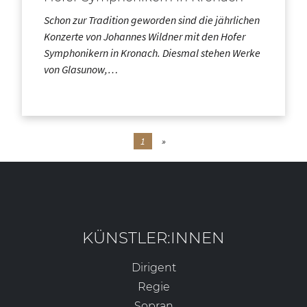
Schon zur Tradition geworden sind die jährlichen
Konzerte von Johannes Wildner mit den Hofer
Symphonikern in Kronach. Diesmal stehen Werke
von Glasunow,…
1
»
KÜNSTLER:INNEN
Dirigent
Regie
Sopran