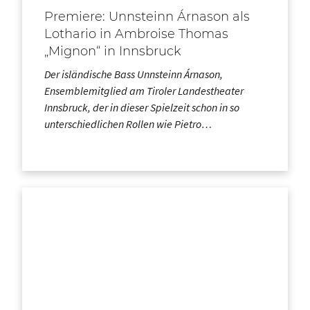
Premiere: Unnsteinn Árnason als
Lothario in Ambroise Thomas
„Mignon“ in Innsbruck
Der isländische Bass Unnsteinn Árnason,
Ensemblemitglied am Tiroler Landestheater
Innsbruck, der in dieser Spielzeit schon in so
unterschiedlichen Rollen wie Pietro…