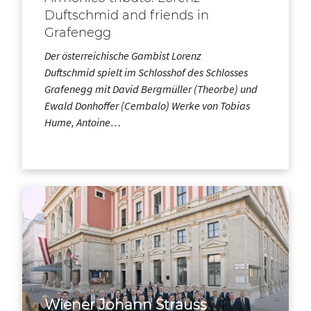
Duftschmid and friends in
Grafenegg
Der österreichische Gambist Lorenz
Duftschmid spielt im Schlosshof des Schlosses
Grafenegg mit David Bergmüller (Theorbe) und
Ewald Donhoffer (Cembalo) Werke von Tobias
Hume, Antoine…
Wiener Johann Strauss