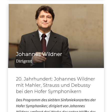
Johannes Wildner
Dirigent
20. Jahrhundert: Johannes Wildner
mit Mahler, Strauss und Debussy
bei den Hofer Symphonikern
Das Programm des siebten Sinfoniekonzertes der
Hofer Symphoniker, dirigiert von Johannes
Wildner, umfasst drei Werke der ersten Hälfte des