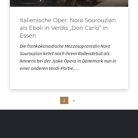
Italienische Oper: Nora Sourouzian
als Eboli in Verdis „Don Carlo“ in
Essen
Die frankokanadische Mezzosopranistin Nora
Sourouzian kehrt nach ihrem Rollendebüt als
Amneris bei der Jyske Opera in Dänemark nun in
einer anderen Verdi-Partie,…
1
»