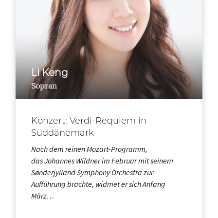
Li Keng
Sopran
Konzert: Verdi-Requiem in
Süddänemark
Nach dem reinen Mozart-Programm,
das Johannes Wildner im Februar mit seinem
Sønderjylland Symphony Orchestra zur
Aufführung brachte, widmet er sich Anfang
März…