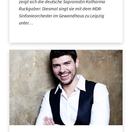
zeigt sich die deutsche Sopranistin Katharina
Ruckgaber: Diesmal singt sie mit dem MDR-
Sinfonieorchester im Gewandhaus zu Leipzig
unter…