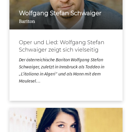
Wolfgang Stefan Schwaiger
Bariton
Oper und Lied: Wolfgang Stefan
Schwaiger zeigt sich vielseitig
Der österreichische Bariton Wolfgang Stefan
Schwaiger, zuletzt in Innsbruck als Taddeo in
„L’italiana in Algeri“ und als Mann mit dem
Maulesel…