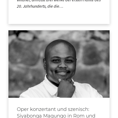
20. Jahrhunderts, die die…
Oper konzertant und szenisch:
Siyabonga Maqungo in Rom und