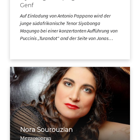
Genf
Auf Einladung von Antonio Pappano wird der
junge südafrikanische Tenor Siyabonga
Maqungo bei einer konzertanten Aufführung von
Puccinis „Turandot“ and der Seite von Jonas…
Nora Sourouzian
Mezzosopran