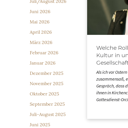
Juli/August 2026
Juni 2026
Mai 2026
April 2026
März 2026
Welche Roll
Februar 2026
Kultur in u
Gesellschaf
Januar 2026
Als ich vor Oster
Dezember 2025
zusammensaß, er
November 2025
Gespräch, dass d
ihnen in Kirchen
Oktober 2025
Gottesdienst-Or
September 2025
Juli-August 2025
Juni 2025