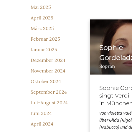
Mai 2025
April 2025
März 2025
Februar 2025
Sophie
Januar 2025
Gordelad
Dezember 2024
Sopran
November 2024
Oktober 2024
Sophie Gor
September 2024
singt Verd
in Münche
Juli-August 2024
Von Violetta Valé
Juni 2024
über Gilda (Rigol
April 2024
(Nabucco) und die