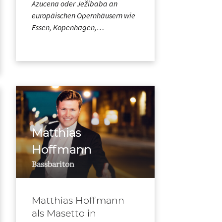
Azucena oder Ježibaba an
europäischen Opernhäusern wie
Essen, Kopenhagen,…
Matthias
Hoffmann
Bassbariton
Matthias Hoffmann
als Masetto in