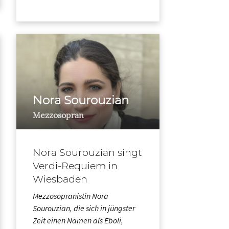
Nora Sourouzian
Mezzosopran
Nora Sourouzian singt
Verdi-Requiem in
Wiesbaden
Mezzosopranistin Nora
Sourouzian, die sich in jüngster
Zeit einen Namen als Eboli,