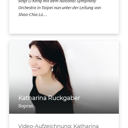
singt Li Keng mit dem National Symphony
Orchestra in Taipei nun unter der Leitung von
Shao-Chia Lü…
Katharina Ruckgaber
Sopran
Video-Aufzeichnung: Katharina