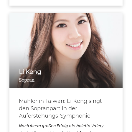
Li Keng
Sopran
Mahler in Taiwan: Li Keng singt
den Sopranpart in der
Auferstehungs-Symphonie
Nach ihrem großen Erfolg als Violetta Valery