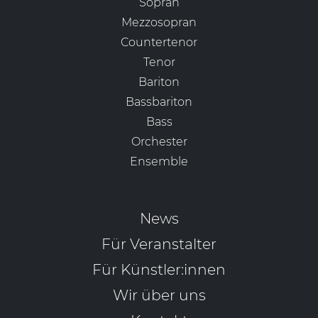
Sopran
Mezzosopran
Countertenor
Tenor
Bariton
Bassbariton
Bass
Orchester
Ensemble
News
Für Veranstalter
Für Künstler:innen
Wir über uns