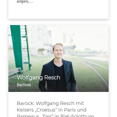
singen,…
Wolfgang Resch
Bariton
Barock: Wolfgang Resch mit
Keisers „Croesus“ in Paris und
Rameaus „Zaïs“ in Biel-Solothurn