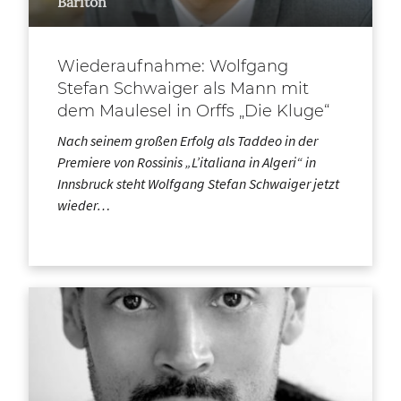
Bariton
Wiederaufnahme: Wolfgang
Stefan Schwaiger als Mann mit
dem Maulesel in Orffs „Die Kluge“
Nach seinem großen Erfolg als Taddeo in der
Premiere von Rossinis „L’italiana in Algeri“ in
Innsbruck steht Wolfgang Stefan Schwaiger jetzt
wieder…