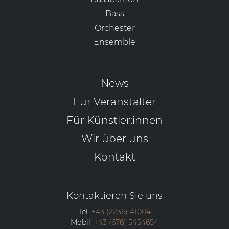
Bass
Orchester
Ensemble
News
Für Veranstalter
Für Künstler:innen
Wir über uns
Kontakt
Kontaktieren Sie uns
Tel:
+43 (2236) 41004
Mobil:
+43 (676) 5454654