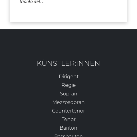
trionfo del…
KÜNSTLER:INNEN
Dirigent
Regie
Sopran
Mezzosopran
Countertenor
Tenor
Bariton
Bassbariton