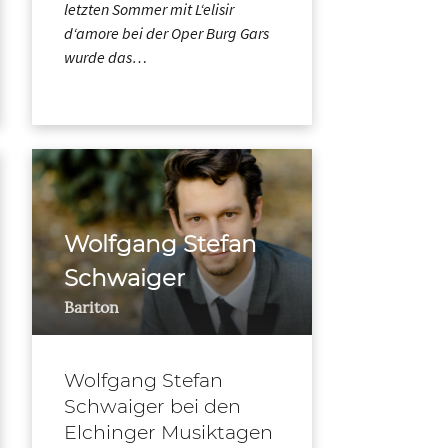
letzten Sommer mit L‘elisir
d‘amore bei der Oper Burg Gars
wurde das…
Wolfgang Stefan
Schwaiger
Bariton
Wolfgang Stefan
Schwaiger bei den
Elchinger Musiktagen