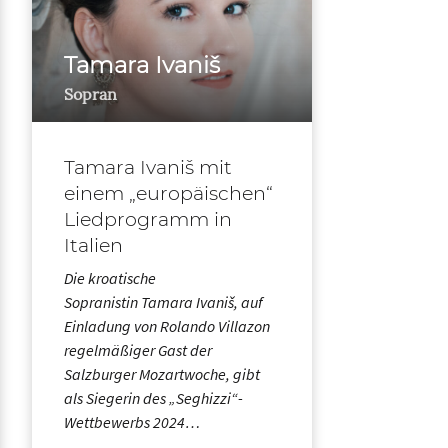
Tamara Ivaniš
Sopran
Tamara Ivaniš mit
einem „europäischen“
Liedprogramm in
Italien
Die kroatische
Sopranistin Tamara Ivaniš, auf
Einladung von Rolando Villazon
regelmäßiger Gast der
Salzburger Mozartwoche, gibt
als Siegerin des „Seghizzi“-
Wettbewerbs 2024…