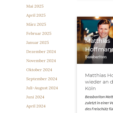
Mai 2025
April 2025
März 2025
Februar 2025
Matthias
Januar 2025
Hoffman
Dezember 2024
Bassbariton
November 2024
Oktober 2024
Matthias H
September 2024
wieder an 
Köln
Juli-August 2024
Bassbariton Mat
Juni 2024
zuletzt in einer V
April 2024
des Freischütz fü