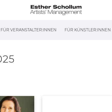
FÜR VERANSTALTER:INNEN
FÜR KÜNSTLER:INNEN
025