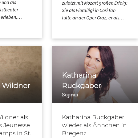
 und als
zuletzt mit Mozart großen Erfolg:
tstheater
Sie als Fiordiligi in Cosi fan
 erleben,…
tutte an der Oper Graz, er als…
Katharina
 Wildner
Ruckgaber
Sopran
ildner als
Katharina Ruckgaber
s Jeunesse
wieder als Ännchen in
amps in St.
Bregenz