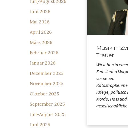
Juli/August 2026
Juni 2026
Mai 2026
April 2026
März 2026
Musik in Ze
Februar 2026
Trauer
Januar 2026
Wir leben in eine
Zeit. Jeden Morg
Dezember 2025
vor neuen
November 2025
Katastrophenme
Kriege, politisch
Oktober 2025
Morde, Hass und
September 2025
gesellschaftlich
Juli-August 2025
Juni 2025