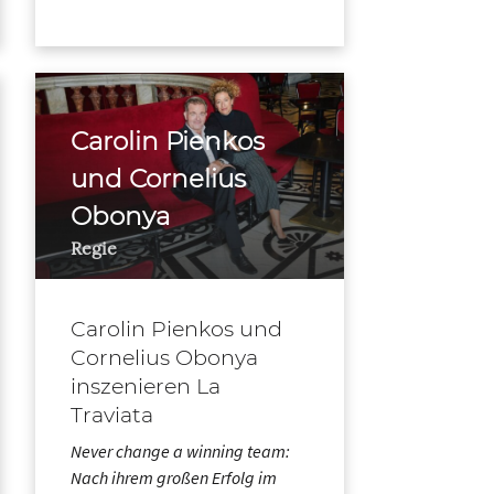
Carolin Pienkos
und Cornelius
Obonya
Regie
Carolin Pienkos und
Cornelius Obonya
inszenieren La
Traviata
Never change a winning team:
Nach ihrem großen Erfolg im