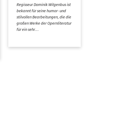
Regisseur Dominik Wilgenbus ist
bekannt für seine humor- und
stilvollen Bearbeitungen, die die
großen Werke der Opernliteratur
für ein sehr…