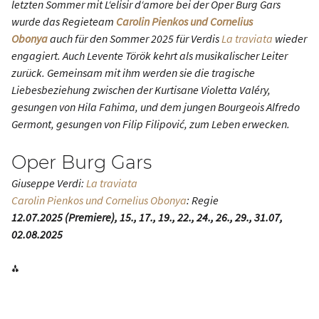
letzten Sommer mit
L‘elisir d‘amore
bei der Oper Burg Gars
wurde das Regieteam
Carolin Pienkos und Cornelius
Obonya
auch für den Sommer 2025 für Verdis
La traviata
wieder
engagiert. Auch Levente Török kehrt als musikalischer Leiter
zurück. Gemeinsam mit ihm werden sie die tragische
Liebesbeziehung zwischen der Kurtisane Violetta Valéry,
gesungen von Hila Fahima, und dem jungen Bourgeois Alfredo
Germont, gesungen von Filip Filipović, zum Leben erwecken.
Oper Burg Gars
Giuseppe Verdi:
La traviata
Carolin Pienkos und Cornelius Obonya
: Regie
12.07.2025 (Premiere), 15., 17., 19., 22., 24., 26., 29., 31.07,
02.08.2025
⁂