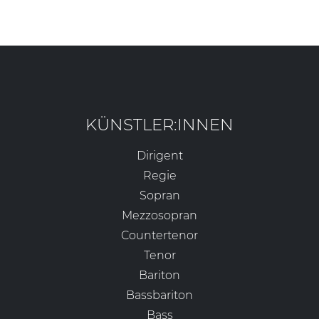
KÜNSTLER:INNEN
Dirigent
Regie
Sopran
Mezzosopran
Countertenor
Tenor
Bariton
Bassbariton
Bass