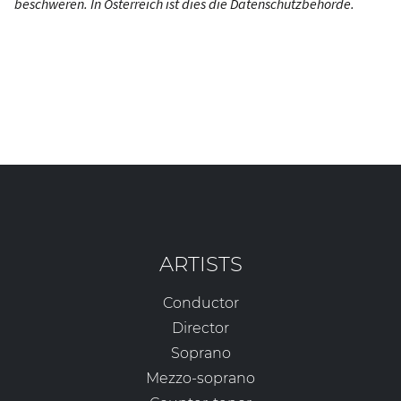
beschweren. In Österreich ist dies die Datenschutzbehörde.
ARTISTS
Conductor
Director
Soprano
Mezzo-soprano