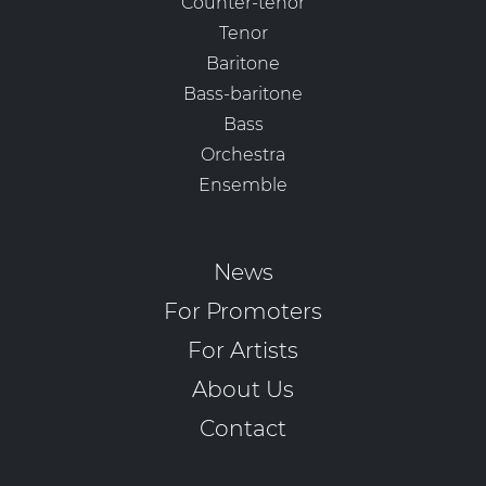
Counter-tenor
Tenor
Baritone
Bass-baritone
Bass
Orchestra
Ensemble
News
For Promoters
For Artists
About Us
Contact