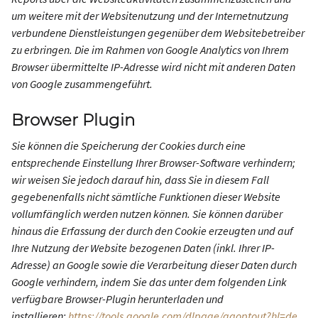
um weitere mit der Websitenutzung und der Internetnutzung
verbundene Dienstleistungen gegenüber dem Websitebetreiber
zu erbringen. Die im Rahmen von Google Analytics von Ihrem
Browser übermittelte IP-Adresse wird nicht mit anderen Daten
von Google zusammengeführt.
Browser Plugin
Sie können die Speicherung der Cookies durch eine
entsprechende Einstellung Ihrer Browser-Software verhindern;
wir weisen Sie jedoch darauf hin, dass Sie in diesem Fall
gegebenenfalls nicht sämtliche Funktionen dieser Website
vollumfänglich werden nutzen können. Sie können darüber
hinaus die Erfassung der durch den Cookie erzeugten und auf
Ihre Nutzung der Website bezogenen Daten (inkl. Ihrer IP-
Adresse) an Google sowie die Verarbeitung dieser Daten durch
Google verhindern, indem Sie das unter dem folgenden Link
verfügbare Browser-Plugin herunterladen und
installieren:
https://tools.google.com/dlpage/gaoptout?hl=de
.