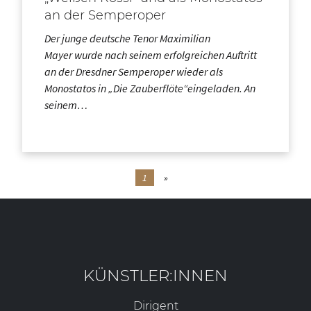
an der Semperoper
Der junge deutsche Tenor Maximilian
Mayer wurde nach seinem erfolgreichen Auftritt
an der Dresdner Semperoper wieder als
Monostatos in „Die Zauberflöte“eingeladen. An
seinem…
1
»
KÜNSTLER:INNEN
Dirigent