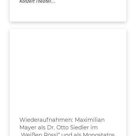
Konzert Theater…
Wiederaufnahmen: Maximilian
Mayer als Dr. Otto Siedler im
„Weißen Rössl“ und als Monostatos