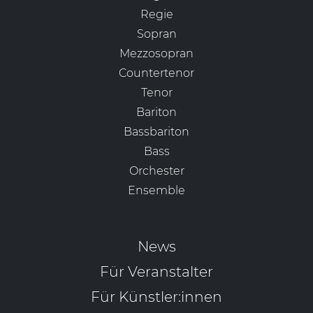
Regie
Sopran
Mezzosopran
Countertenor
Tenor
Bariton
Bassbariton
Bass
Orchester
Ensemble
News
Für Veranstalter
Für Künstler:innen