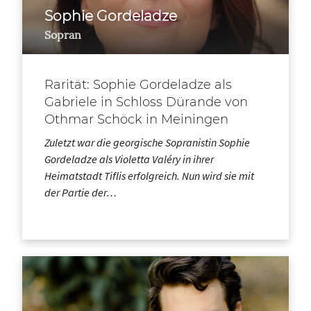
Sophie Gordeladze
Sopran
Rarität: Sophie Gordeladze als
Gabriele in Schloss Dürande von
Othmar Schöck in Meiningen
Zuletzt war die georgische Sopranistin Sophie
Gordeladze als Violetta Valéry in ihrer
Heimatstadt Tiflis erfolgreich. Nun wird sie mit
der Partie der…