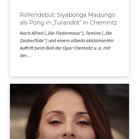
Rollendebüt: Siyabonga Maqungo
als Pong in „Turandot“ in Chemnitz
Nach Alfred („Die Fledermaus“), Tamino („Die
Zauberflöte“) und einem allseits akklamierten
Auftritt beim Ball der Oper Chemnitz u. a. mit
der…