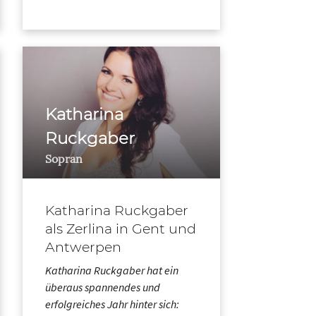
Katharina
Ruckgaber
Sopran
Katharina Ruckgaber
als Zerlina in Gent und
Antwerpen
Katharina Ruckgaber hat ein
überaus spannendes und
erfolgreiches Jahr hinter sich: