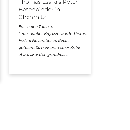
Thomas Essl als Peter
Besenbinder in
Chemnitz
Für seinen Tonio in
Leoncavallos Bajazzo wurde Thomas
Essl im November zu Recht
gefeiert. So hieß es in einer Kritik
etwa: „Für den grandios…