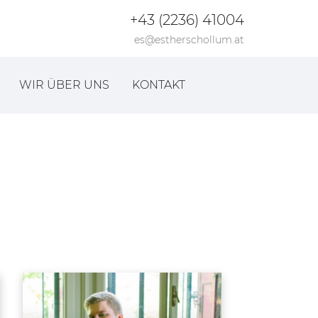
+43 (2236) 41004
es@estherschollum.at
WIR ÜBER UNS
KONTAKT