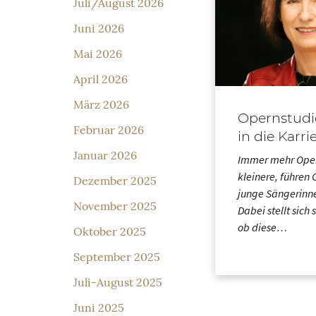
Juli/August 2026
Juni 2026
Mai 2026
April 2026
März 2026
Opernstudio
Februar 2026
in die Karri
Januar 2026
Immer mehr Oper
kleinere, führen 
Dezember 2025
junge Sängerinn
November 2025
Dabei stellt sich 
ob diese…
Oktober 2025
September 2025
Juli-August 2025
Juni 2025