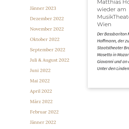
Matthias H
Jänner 2023
wieder am
MusikTheat
Dezember 2022
Wien
November 2022
Der Bassbariton 
Oktober 2022
Hoffmann, der zu
Staatstheater Br
September 2022
Masetto in Mozar
Juli & August 2022
Giovanni und an 
Unter den Linde
Juni 2022
Mai 2022
April 2022
März 2022
Februar 2022
Jänner 2022