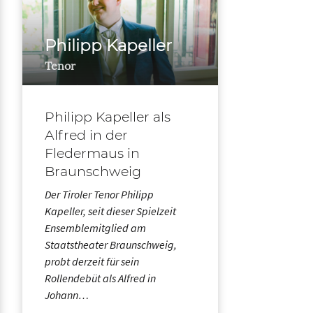
Philipp Kapeller
Tenor
Philipp Kapeller als
Alfred in der
Fledermaus in
Braunschweig
Der Tiroler Tenor Philipp
Kapeller, seit dieser Spielzeit
Ensemblemitglied am
Staatstheater Braunschweig,
probt derzeit für sein
Rollendebüt als Alfred in
Johann…