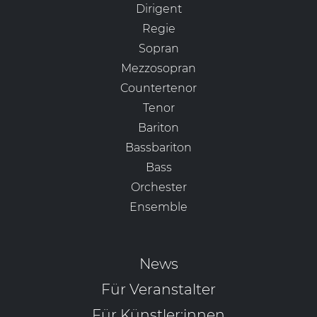
Dirigent
Regie
Sopran
Mezzosopran
Countertenor
Tenor
Bariton
Bassbariton
Bass
Orchester
Ensemble
News
Für Veranstalter
Für Künstler:innen