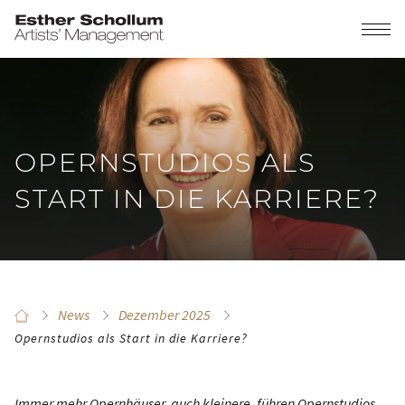
OPERNSTUDIOS ALS
START IN DIE KARRIERE?
News
Dezember 2025
Opernstudios als Start in die Karriere?
Immer mehr Opernhäuser, auch kleinere, führen Opernstudios