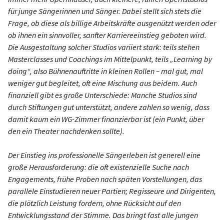
für junge Sängerinnen und Sänger. Dabei stellt sich stets die
Frage, ob diese als billige Arbeitskräfte ausgenützt werden oder
ob ihnen ein sinnvoller, sanfter Karriereeinstieg geboten wird.
Die Ausgestaltung solcher Studios variiert stark: teils stehen
Masterclasses und Coachings im Mittelpunkt, teils „Learning by
doing“, also Bühnenauftritte in kleinen Rollen – mal gut, mal
weniger gut begleitet, oft eine Mischung aus beidem. Auch
finanziell gibt es große Unterschiede: Manche Studios sind
durch Stiftungen gut unterstützt, andere zahlen so wenig, dass
damit kaum ein WG-Zimmer finanzierbar ist (ein Punkt, über
den ein Theater nachdenken sollte).
Der Einstieg ins professionelle Sängerleben ist generell eine
große Herausforderung: die oft existenzielle Suche nach
Engagements, frühe Proben nach späten Vorstellungen, das
parallele Einstudieren neuer Partien; Regisseure und Dirigenten,
die plötzlich Leistung fordern, ohne Rücksicht auf den
Entwicklungsstand der Stimme. Das bringt fast alle jungen