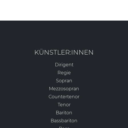
KÜNSTLER:INNEN
Dirigent
Regie
Sopran
Mezzosopran
Countertenor
Tenor
Bariton
Bassbariton