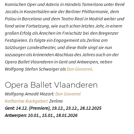
Komischen Oper und Asteria in Händels
Tamerlano
unter René
Jacobs in Konzertsälen wie der Berliner Philharmonie, dem
Palau in Barcelona und dem Teatro Real in Madrid weiter und
fand seine Fortsetzung, wie auch schon letztes Jahr, in einem
großen Erfolg als Ännchen im
Freischütz
bei den Bregenzer
Festspielen. Es folgte ein Engagement als Zerlina am
Salzburger Landestheater, und diese Rolle singt sie nun
sozusagen als krönenden Abschluss des Jahres auch an der
Opera Ballet Vlaanderen in Gent und Antwerpen, neben
Wolfgang Stefan Schwaiger als
Don Giovanni
.
Opera Ballet Vlaanderen
Wolfgang Amadé Mozart:
Don Giovanni
Katharina Ruckgaber
: Zerlina
Gent: 14.12. (Premiere), 19.12., 23.12., 28.12.2025
Antwerpen: 10.01., 15.01., 18.01.2026