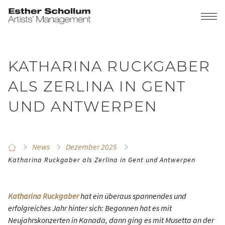
KATHARINA RUCKGABER
ALS ZERLINA IN GENT
UND ANTWERPEN
News
Dezember 2025
Katharina Ruckgaber als Zerlina in Gent und Antwerpen
Katharina Ruckgaber
hat ein überaus spannendes und
erfolgreiches Jahr hinter sich: Begonnen hat es mit
Neujahrskonzerten in Kanada, dann ging es mit Musetta an der