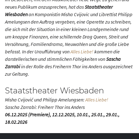
neues Publikum anzusprechen, hat das
Staatstheater
Wiesbaden
an Komponistin Misha Cvijovic und Librettist Philipp
Amelungsen den Auftrag vergeben, eine Operette zu schreiben,
die sich mit der Situation in einer kleinen Landgemeinde rund
um knappe Finanzen, eine schillernde Drag Queen, Streit und
Versöhnung, Familiendrama, Neuwahlen und die große Liebe
befasst. In der Uraufführung von
Alles Liebe!
kommen die
darstellerischen und stimmlichen Fähigkeiten von
Sascha
Zarrabi
in der Rolle des Freiherrn Thor ins Anders ausgezeichnet
zur Geltung.
Staatstheater Wiesbaden
Misha Cvijović und Philipp Amelungsen:
Alles Liebe!
Sascha Zarrabi: Freiherr Thor ins Anders
06.12.2025 (Premiere), 12.12.2025, 10.01., 25.01., 29.01.,
18.02.2026