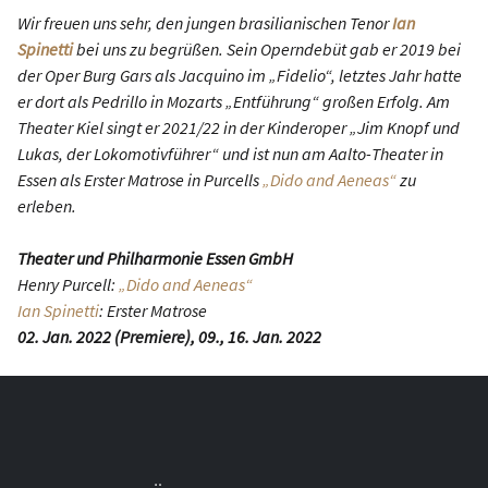
Wir freuen uns sehr, den jungen brasilianischen Tenor
Ian
Spinetti
bei uns zu begrüßen. Sein Operndebüt gab er 2019 bei
der Oper Burg Gars als Jacquino im „Fidelio“, letztes Jahr hatte
er dort als Pedrillo in Mozarts „Entführung“ großen Erfolg. Am
Theater Kiel singt er 2021/22 in der Kinderoper „Jim Knopf und
Lukas, der Lokomotivführer“ und ist nun am Aalto-Theater in
Essen als Erster Matrose in Purcells
„Dido and Aeneas“
zu
erleben.
Theater und Philharmonie Essen GmbH
Henry Purcell:
„Dido and Aeneas“
Ian Spinetti
: Erster Matrose
02. Jan. 2022 (Premiere), 09., 16. Jan. 2022