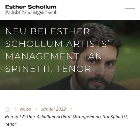
NEU BEI ESTHER
SCHOLLUM ARTISTS’
MANAGEMENT: IAN
SPINETTI, TENOR
News
Jänner 2022
Neu bei Esther Schollum Artists’ Management: Ian Spinetti,
Tenor