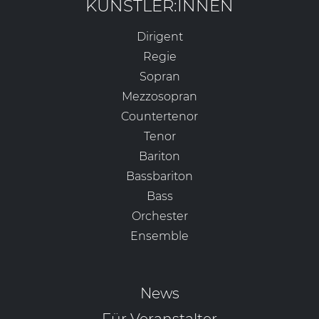
KÜNSTLER:INNEN
Dirigent
Regie
Sopran
Mezzosopran
Countertenor
Tenor
Bariton
Bassbariton
Bass
Orchester
Ensemble
News
Für Veranstalter