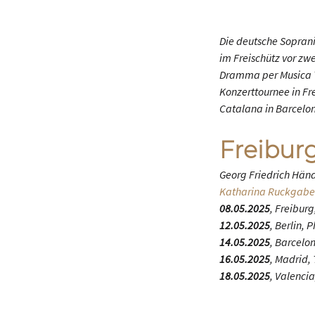
Die deutsche Soprani
im
Freischütz
vor zwe
Dramma per Musica
Konzerttournee in Fr
Catalana in Barcelon
Freibur
Georg Friedrich Hän
Katharina Ruckgabe
08.05.2025
, Freibur
12.05.2025
, Berlin, 
14.05.2025
, Barcelo
16.05.2025
, Madrid,
18.05.2025
, Valencia