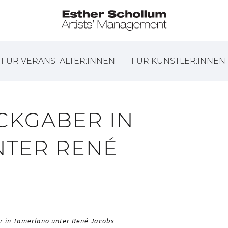
FÜR VERANSTALTER:INNEN
FÜR KÜNSTLER:INNEN
CKGABER IN
NTER RENÉ
 in Tamerlano unter René Jacobs