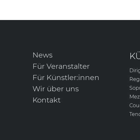
News
K
Für Veranstalter
Diri
Für Künstler:innen
Reg
Wir über uns
Sop
Mez
Kontakt
Cou
Ten