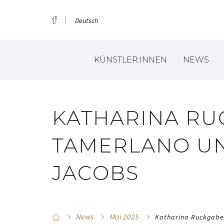
Deutsch
KÜNSTLER:INNEN
NEWS
KATHARINA RU
TAMERLANO U
JACOBS
News
Mai 2025
Katharina Ruckgaber