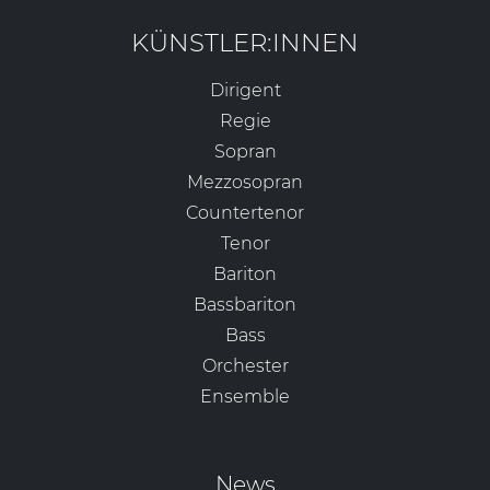
KÜNSTLER:INNEN
Dirigent
Regie
Sopran
Mezzosopran
Countertenor
Tenor
Bariton
Bassbariton
Bass
Orchester
Ensemble
News