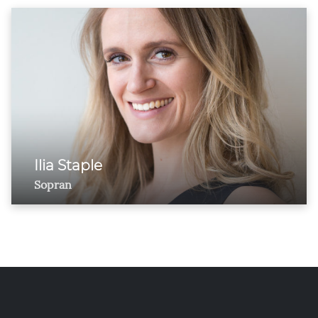
Ilia Staple
Sopran