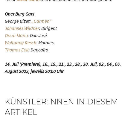
Oper Burg Gars
George Bizet:
„Carmen“
Johannes Wildner
: Dirigent
Oscar Marin
: Don José
Wolfgang Resch
: Moralès
Thomas Essl
: Dancaïro
14. Juli (Premiere), 16., 19., 21., 23., 28., 30. Juli, 02., 04., 06.
August 2022, jeweils 20:00 Uhr
KÜNSTLER:INNEN IN DIESEM
ARTIKEL