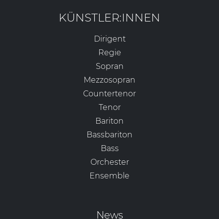
KÜNSTLER:INNEN
Dirigent
Regie
Sopran
Mezzosopran
Countertenor
Tenor
Bariton
Bassbariton
Bass
Orchester
Ensemble
News