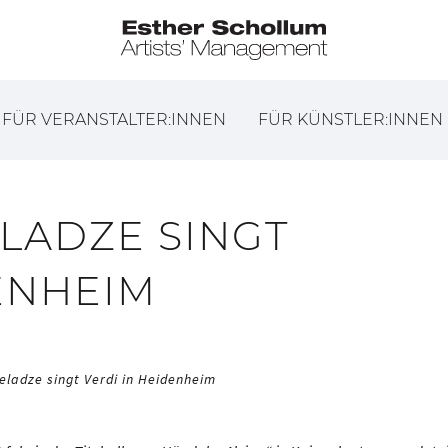
FÜR VERANSTALTER:INNEN
FÜR KÜNSTLER:INNEN
LADZE SINGT
ENHEIM
eladze singt Verdi in Heidenheim