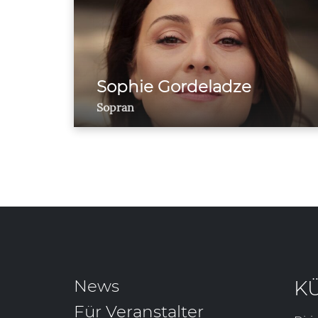
Sophie Gordeladze
Sopran
News
K
Für Veranstalter