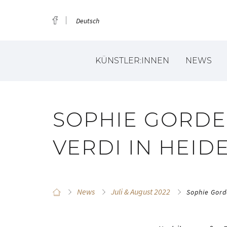
Deutsch
KÜNSTLER:INNEN
NEWS
SOPHIE GORDE
VERDI IN HEID
News
Juli & August 2022
Sophie Gord