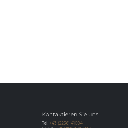
Kontaktieren Sie uns
Tel:
+43 (2236) 41004