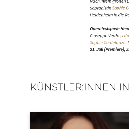
Nach ihrem großen Erf
Sopranistin
Sophie G
Heidenheim in die Ro
Opernfestspiele Hei
Giuseppe Verdi:
„I d
Sophie Gordeladze
:
21. Juli (Premiere), 2
KÜNSTLER:INNEN IN