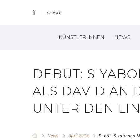
Deutsch
KÜNSTLER:INNEN
NEWS
DEBÜT: SIYAB
ALS DAVID AN 
UNTER DEN LI
News
April 2019
Debüt: Siyabonga M