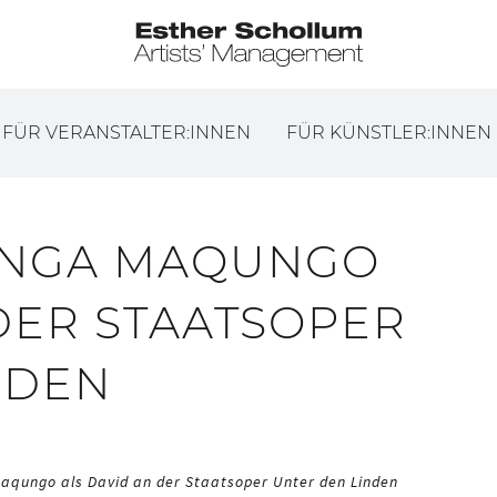
FÜR VERANSTALTER:INNEN
FÜR KÜNSTLER:INNEN
ONGA MAQUNGO
DER STAATSOPER
NDEN
aqungo als David an der Staatsoper Unter den Linden