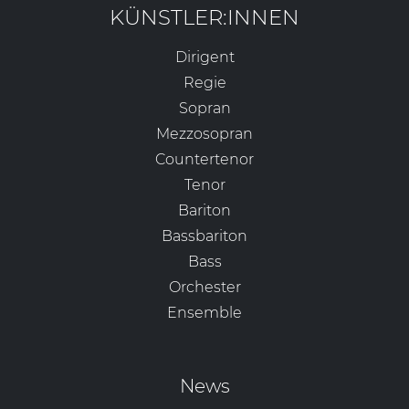
KÜNSTLER:INNEN
Dirigent
Regie
Sopran
Mezzosopran
Countertenor
Tenor
Bariton
Bassbariton
Bass
Orchester
Ensemble
News