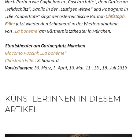
Nach Partien wie Guglielmo in „Così fan tutte“, dem Grafen im
„Wildschütz“, Danilo in der „Lustigen Witwe“ und Papageno in
„Die Zauberflöte“ singt der österreichische Bariton
Christoph
Filler
jetzt wieder den Schaunard in der Wiederaufnahme
von
„La bohème“
am Gärtnerplatztheater in München.
Staatstheater am Gärtnerplatz München
Giacomo Puccini: „La bohème“
Christoph Filler
: Schaunard
Vorstellungen
: 30. März, 3. April, 10. Mai, 11., 13., 18. Juli 2019
KÜNSTLER:INNEN IN DIESEM
ARTIKEL