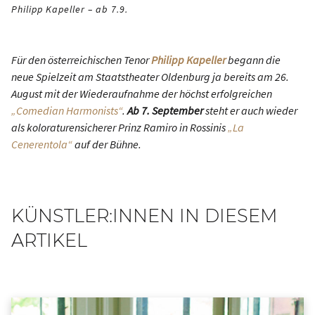
Philipp Kapeller – ab 7.9.
Für den österreichischen Tenor
Philipp Kapeller
begann die
neue Spielzeit am Staatstheater Oldenburg ja bereits am 26.
August mit der Wiederaufnahme der höchst erfolgreichen
„Comedian Harmonists“
.
Ab 7. September
steht er auch wieder
als koloraturensicherer Prinz Ramiro in Rossinis
„La
Cenerentola“
auf der Bühne.
KÜNSTLER:INNEN IN DIESEM
ARTIKEL