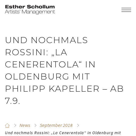
UND NOCHMALS
ROSSINI: „LA
CENERENTOLA“ IN
OLDENBURG MIT
PHILIPP KAPELLER – AB
7.9.
News
September 2018
Und nochmals Rossini: „La Cenerentola“ in Oldenburg mit