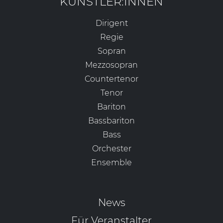
KÜNSTLER:INNEN
Dirigent
Regie
Sopran
Mezzosopran
Countertenor
Tenor
Bariton
Bassbariton
Bass
Orchester
Ensemble
News
Für Veranstalter