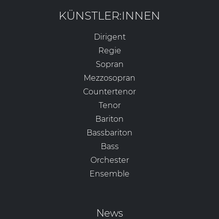
KÜNSTLER:INNEN
Dirigent
Regie
Sopran
Mezzosopran
Countertenor
Tenor
Bariton
Bassbariton
Bass
Orchester
Ensemble
News