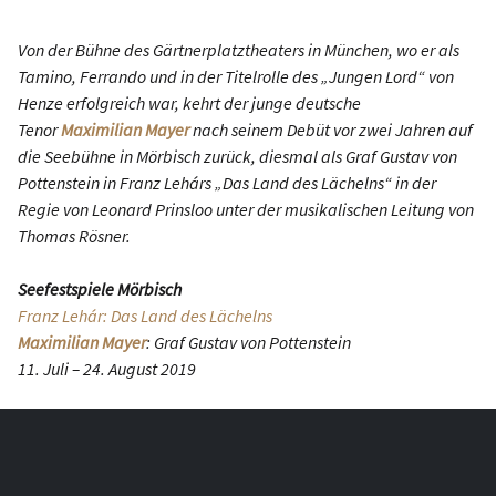
Von der Bühne des Gärtnerplatztheaters in München, wo er als
Tamino, Ferrando und in der Titelrolle des „Jungen Lord“ von
Henze erfolgreich war, kehrt der junge deutsche
Tenor
Maximilian Mayer
nach seinem Debüt vor zwei Jahren auf
die Seebühne in Mörbisch zurück, diesmal als Graf Gustav von
Pottenstein in Franz Lehárs „Das Land des Lächelns“ in der
Regie von Leonard Prinsloo unter der musikalischen Leitung von
Thomas Rösner.
Seefestspiele Mörbisch
Franz Lehár: Das Land des Lächelns
Maximilian Mayer
: Graf Gustav von Pottenstein
11. Juli – 24. August 2019