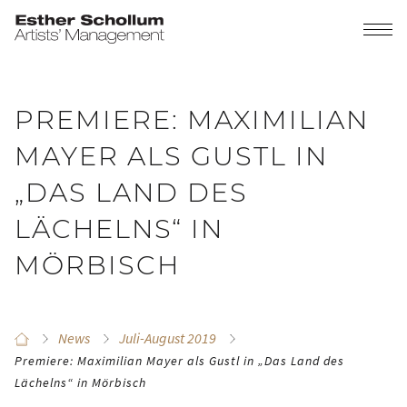
PREMIERE: MAXIMILIAN
MAYER ALS GUSTL IN
„DAS LAND DES
LÄCHELNS“ IN
MÖRBISCH
News
Juli-August 2019
Premiere: Maximilian Mayer als Gustl in „Das Land des
Lächelns“ in Mörbisch