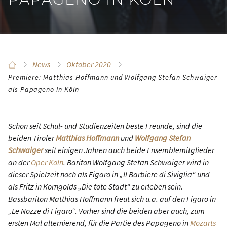
News
Oktober 2020
Premiere: Matthias Hoffmann und Wolfgang Stefan Schwaiger
als Papageno in Köln
Schon seit Schul- und Studienzeiten beste Freunde, sind die
beiden Tiroler
Matthias Hoffmann
und
Wolfgang Stefan
Schwaiger
seit einigen Jahren auch beide Ensemblemitglieder
an der
Oper Köln
. Bariton Wolfgang Stefan Schwaiger wird in
dieser Spielzeit noch als Figaro in „Il Barbiere di Siviglia“ und
als Fritz in Korngolds „Die tote Stadt“ zu erleben sein.
Bassbariton Matthias Hoffmann freut sich u.a. auf den Figaro in
„Le Nozze di Figaro“. Vorher sind die beiden aber auch, zum
ersten Mal alternierend, für die Partie des Papageno in
Mozarts