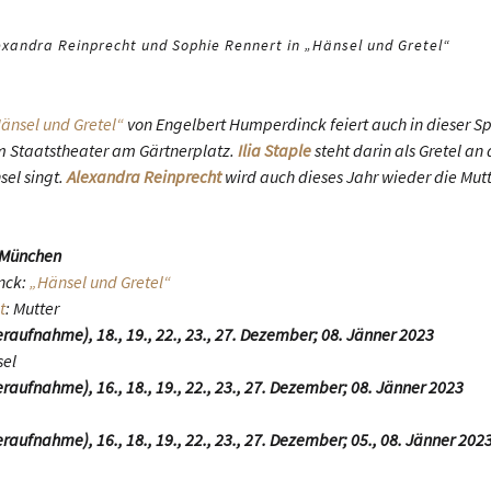
lexandra Reinprecht und Sophie Rennert in „Hänsel und Gretel“
änsel und Gretel“
von Engelbert Humperdinck feiert auch in dieser Sp
m Staatstheater am Gärtnerplatz.
Ilia Staple
steht darin als Gretel an
sel singt.
Alexandra Reinprecht
wird auch dieses Jahr wieder die Mut
 München
nck:
„Hänsel und Gretel“
t
: Mutter
aufnahme), 18., 19., 22., 23., 27. Dezember; 08. Jänner 2023
sel
aufnahme), 16., 18., 19., 22., 23., 27. Dezember; 08. Jänner 2023
aufnahme), 16., 18., 19., 22., 23., 27. Dezember; 05., 08. Jänner 202