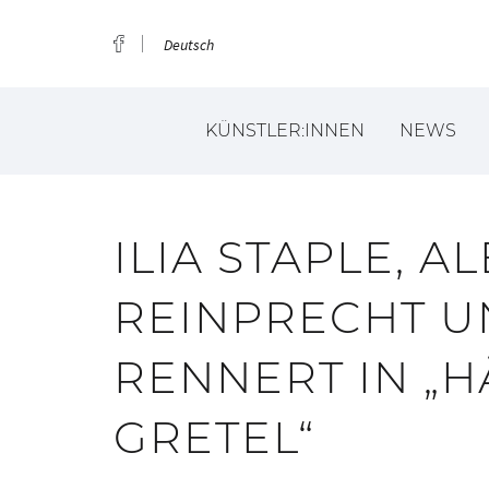
Deutsch
KÜNSTLER:INNEN
NEWS
ILIA STAPLE, 
REINPRECHT U
RENNERT IN „
GRETEL“