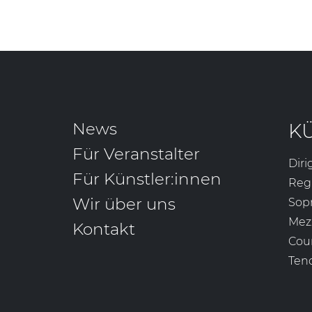
News
K
Für Veranstalter
Diri
Für Künstler:innen
Reg
Wir über uns
Sop
Mez
Kontakt
Cou
Ten