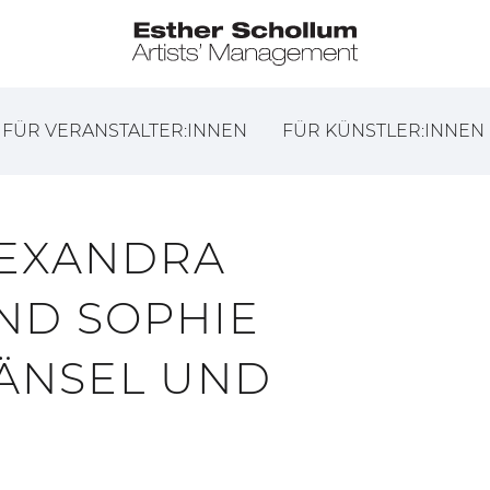
FÜR VERANSTALTER:INNEN
FÜR KÜNSTLER:INNEN
ALEXANDRA
ND SOPHIE
HÄNSEL UND