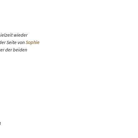
ielzeit wieder
 der Seite von
Sophie
ter der beiden
3