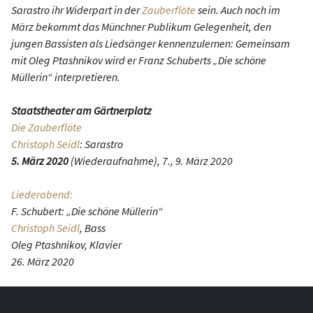
Sarastro ihr Widerpart in der
Zauberflöte
sein. Auch noch im
März bekommt das Münchner Publikum Gelegenheit, den
jungen Bassisten als Liedsänger kennenzulernen: Gemeinsam
mit Oleg Ptashnikov wird er Franz Schuberts „Die schöne
Müllerin“ interpretieren.
Staatstheater am Gärtnerplatz
Die Zauberflöte
Christoph Seidl
: Sarastro
5. März 2020
(Wiederaufnahme), 7., 9. März 2020
Liederabend:
F. Schubert: „Die schöne Müllerin“
Christoph Seidl
, Bass
Oleg Ptashnikov, Klavier
26. März 2020