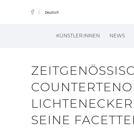
Deutsch
KÜNSTLER:INNEN
NEWS
ZEITGENÖSSISC
COUNTERTENO
LICHTENECKER 
SEINE FACETT