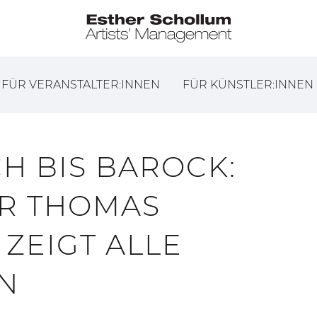
FÜR VERANSTALTER:INNEN
FÜR KÜNSTLER:INNEN
H BIS BAROCK:
R THOMAS
ZEIGT ALLE
EN