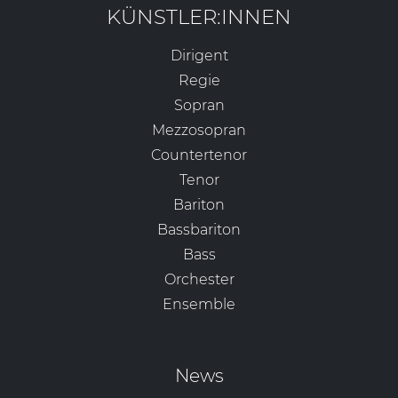
KÜNSTLER:INNEN
Dirigent
Regie
Sopran
Mezzosopran
Countertenor
Tenor
Bariton
Bassbariton
Bass
Orchester
Ensemble
News