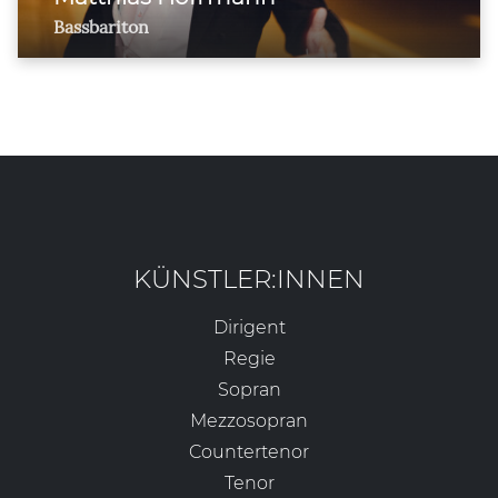
Bassbariton
KÜNSTLER:INNEN
Dirigent
Regie
Sopran
Mezzosopran
Countertenor
Tenor