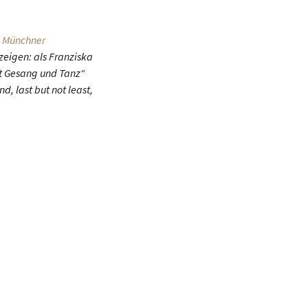
m
Münchner
zeigen: als Franziska
it Gesang und Tanz“
, last but not least,