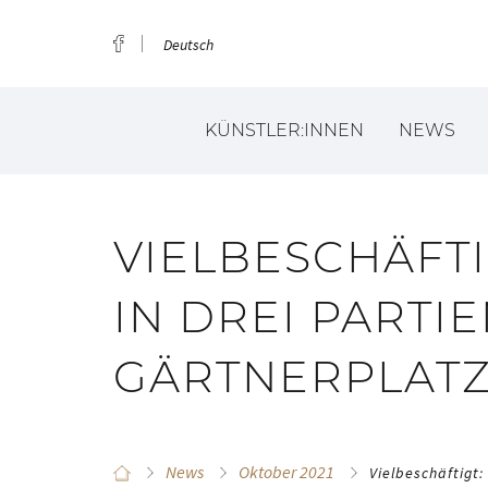
Deutsch
KÜNSTLER:INNEN
NEWS
VIELBESCHÄFTIG
IN DREI PARTI
GÄRTNERPLAT
News
Oktober 2021
Vielbeschäftigt: