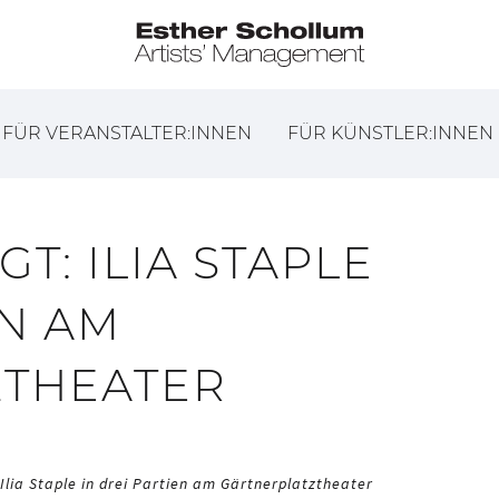
FÜR VERANSTALTER:INNEN
FÜR KÜNSTLER:INNEN
T: ILIA STAPLE
EN AM
ZTHEATER
 Ilia Staple in drei Partien am Gärtnerplatztheater