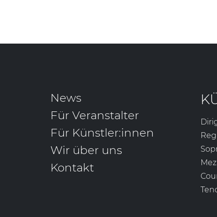
News
K
Für Veranstalter
Diri
Für Künstler:innen
Reg
Wir über uns
Sop
Mez
Kontakt
Cou
Ten