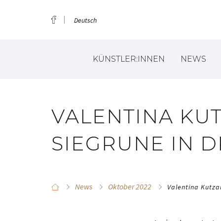
Deutsch
KÜNSTLER:INNEN
NEWS
VALENTINA KU
SIEGRUNE IN 
News
Oktober 2022
Valentina Kutza