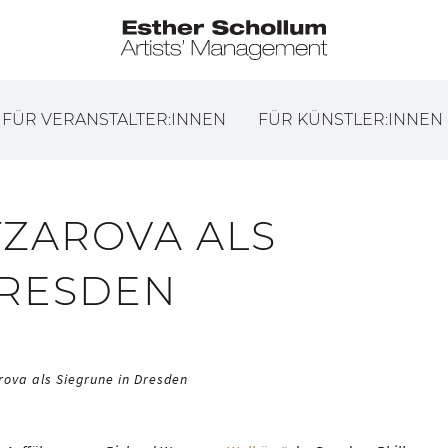
FÜR VERANSTALTER:INNEN
FÜR KÜNSTLER:INNEN
TZAROVA ALS
DRESDEN
rova als Siegrune in Dresden