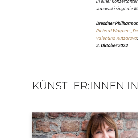
In einer konzertant
Janowski singt die 
Dresdner Philharmon
Richard Wagner: „Di
Valentina Kutzarova
2. Oktober 2022
KÜNSTLER:INNEN IN