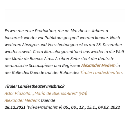
Es war die erste Produktion, die im Mai dieses Jahres in
Innsbruck wieder vor Publikum gespielt werden konnte. Nach
weiteren Absagen und Verschiebungen ist es am 28. Dezember
wieder soweit: Greta Marcolongo entführt uns wieder in die Welt
der María de Buenos Aires. An ihrer Seite steht der deutsch-
peruanische Schauspieler und Regisseur
Alexander Medem
in
der Rolle des Duende auf der Bühne des
Tiroler Landestheaters
.
Tiroler Landestheater Innsbruck
Astor Piazolla: „Maria de Buenos Aires“ (WA)
Alexander Medem
: Duende
28.12.2021
(Wiederaufnahme)
05., 06., 12., 15.1., 04.02. 2022