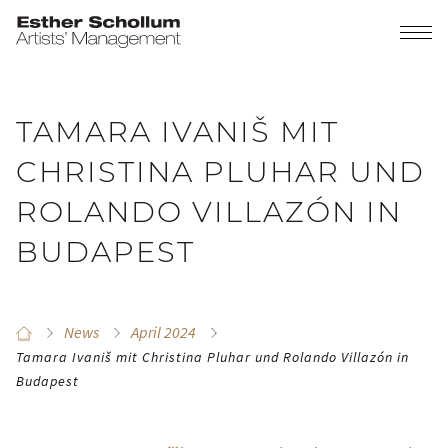
TAMARA IVANIŠ MIT
CHRISTINA PLUHAR UND
ROLANDO VILLAZÓN IN
BUDAPEST
News
April 2024
Tamara Ivaniš mit Christina Pluhar und Rolando Villazón in
Budapest