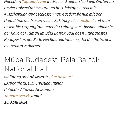
Nachdem
Tamara Ivaniš
ihr Master-Studium Lied und Oratorium
an der Universität Mozarteum bei Christoph Strehl mit
Auszeichnung abgeschlossen hat, gastiert sie nun mit der
Produktion der Mozartwoche Salzburg
„Il re pastore“
mit dem
Ensemble L’Arpeggiata unter der Leitung von Christina Pluhar in
der Rolle der Tamari im Béla Bartók Saal des Kulturpalastes
Budapest an der Seite von Rolando Villazón, der die Partie des
Alessandro verkörpert.
Müpa Budapest, Béla Bartók
National Hall
Wolfgang Amadé Mozart:
„Il re pastore“
L’Arpeggiata, Dir.: Christina Pluhar
Rolando Villazón: Alessandro
Tamara Ivaniš
: Tamiri
16. April 2024