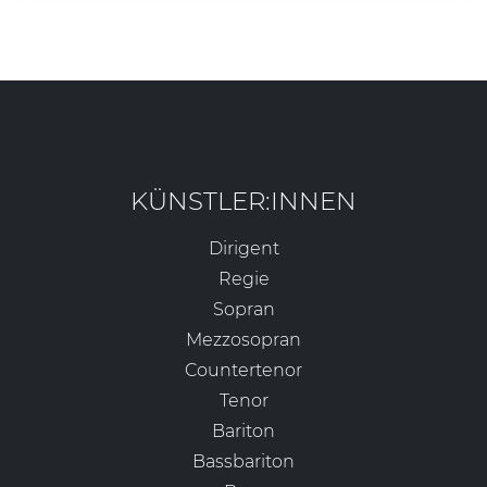
KÜNSTLER:INNEN
Dirigent
Regie
Sopran
Mezzosopran
Countertenor
Tenor
Bariton
Bassbariton