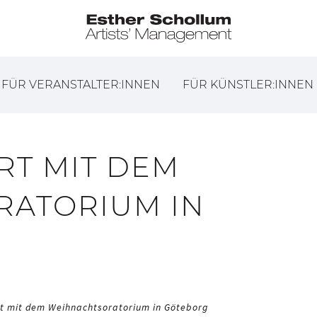
FÜR VERANSTALTER:INNEN
FÜR KÜNSTLER:INNEN
RT MIT DEM
RATORIUM IN
t mit dem Weihnachtsoratorium in Göteborg