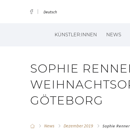
Deutsch
KÜNSTLER:INNEN
NEWS
SOPHIE RENNE
WEIHNACHTSO
GÖTEBORG
News
Dezember 2019
Sophie Renner