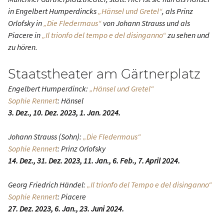
in Engelbert Humperdincks
„Hänsel und Gretel“
, als Prinz
Orlofsky in
„Die Fledermaus“
von Johann Strauss und als
Piacere in
„Il trionfo del tempo e del disinganno“
zu sehen und
zu hören.
Staatstheater am Gärtnerplatz
Engelbert Humperdinck:
„Hänsel und Gretel“
Sophie Rennert
: Hänsel
3. Dez., 10. Dez. 2023, 1. Jan. 2024.
Johann Strauss (Sohn):
„Die Fledermaus“
Sophie Rennert
: Prinz Orlofsky
14. Dez., 31. Dez. 2023, 11. Jan., 6. Feb., 7. April 2024.
Georg Friedrich Händel:
„Il trionfo del Tempo e del disinganno“
Sophie Rennert
: Piacere
27. Dez. 2023, 6. Jan., 23. Juni 2024.