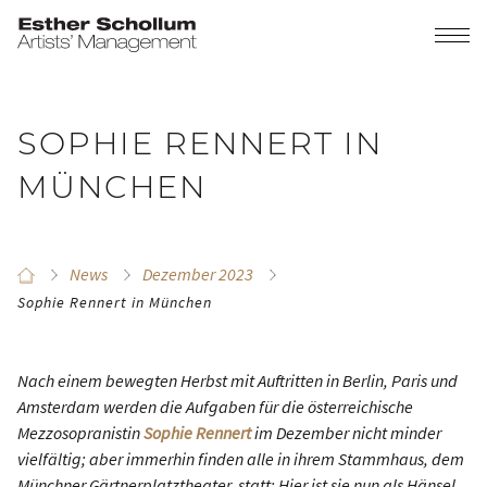
SOPHIE RENNERT IN
MÜNCHEN
News
Dezember 2023
Sophie Rennert in München
Nach einem bewegten Herbst mit Auftritten in Berlin, Paris und
Amsterdam werden die Aufgaben für die österreichische
Mezzosopranistin
Sophie Rennert
im Dezember nicht minder
vielfältig; aber immerhin finden alle in ihrem Stammhaus, dem
Münchner Gärtnerplatztheater, statt: Hier ist sie nun als Hänsel