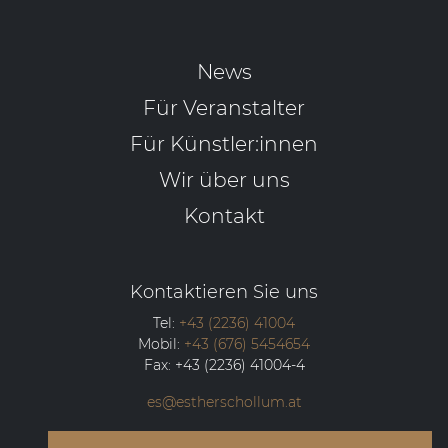
News
Für Veranstalter
Für Künstler:innen
Wir über uns
Kontakt
Kontaktieren Sie uns
Tel:
+43 (2236) 41004
Mobil:
+43 (676) 5454654
Fax:
+43 (2236) 41004-4
es@estherschollum.at
Guntramsdorfer Straße 12/2