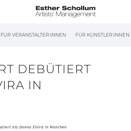
FÜR VERANSTALTER:INNEN
FÜR KÜNSTLER:INNEN
RT DEBÜTIERT
IRA IN
ütiert als Donna Elvira in München