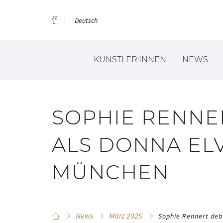
Deutsch
KÜNSTLER:INNEN
NEWS
SOPHIE RENNE
ALS DONNA ELV
MÜNCHEN
News
März 2025
Sophie Rennert deb