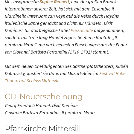
Mezzosopranistin
Sophie Rennert
, eine der großen Barock-
Interpretinnen unserer Zeit, hat sich mit dem Ensemble Il
Giardinello unter Bart van Reyn auf die Reise durch Haydns
italienische Jahre gemacht und nicht nur Händels „Dixit
Dominus“ für das belgische Label
Passacaille
aufgenommen,
sondern auch die lang Händel zugeschriebene Kantate „Il
pianto di Maria“, die nach neuesten Forschungen aus der Feder
von Giovanni Battista Ferrandini (1710-1791) stammt.
Mit dem neuen Chefdirigenten des Gärtnerplatztheaters, Rubén
Dubrovsky, gastiert sie dann mit Mozart-Arien im
Festival Hohe
Tauern auf Schloss Mittersill
.
CD-Neuerscheinung
Georg Friedrich Händel: Dixit Dominus
Giovanni Battista Ferrandini: Il pianto di Maria
Pfarrkirche Mittersill