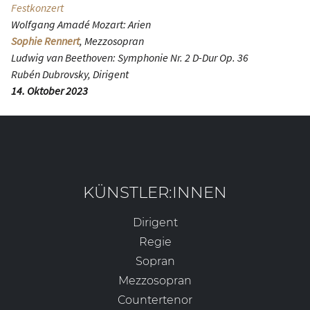
Festkonzert
Wolfgang Amadé Mozart: Arien
Sophie Rennert
, Mezzosopran
Ludwig van Beethoven: Symphonie Nr. 2 D-Dur Op. 36
Rubén Dubrovsky, Dirigent
14. Oktober 2023
KÜNSTLER:INNEN
Dirigent
Regie
Sopran
Mezzosopran
Countertenor