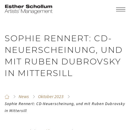
SOPHIE RENNERT: CD-
NEUERSCHEINUNG, UND
MIT RUBEN DUBROVSKY
IN MITTERSILL
News
Oktober 2023
Sophie Rennert: CD-Neuerscheinung, und mit Ruben Dubrovsky
in Mittersill