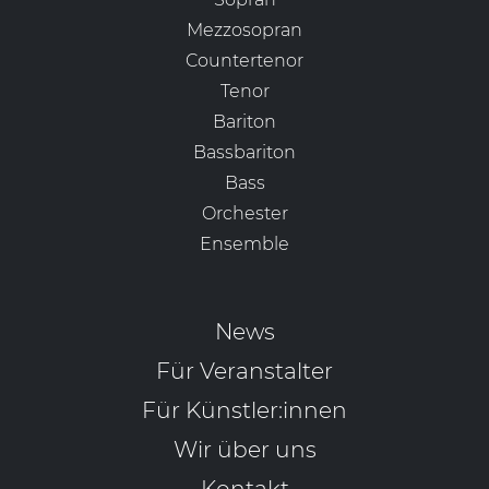
Mezzosopran
Countertenor
Tenor
Bariton
Bassbariton
Bass
Orchester
Ensemble
News
Für Veranstalter
Für Künstler:innen
Wir über uns
Kontakt