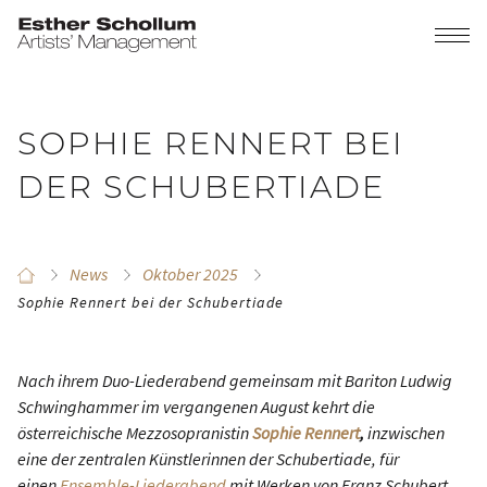
SOPHIE RENNERT BEI
DER SCHUBERTIADE
News
Oktober 2025
Sophie Rennert bei der Schubertiade
Nach ihrem Duo-Liederabend gemeinsam mit Bariton Ludwig
Schwinghammer im vergangenen August kehrt die
österreichische Mezzosopranistin
Sophie Rennert
,
inzwischen
eine der zentralen Künstlerinnen der Schubertiade, für
einen
Ensemble-Liederabend
mit Werken von Franz Schubert