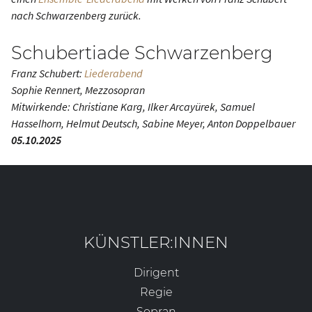
nach Schwarzenberg zurück.
Schubertiade Schwarzenberg
Franz Schubert:
Liederabend
Sophie Rennert, Mezzosopran
Mitwirkende: Christiane Karg, Ilker Arcayürek, Samuel
Hasselhorn, Helmut Deutsch, Sabine Meyer, Anton Doppelbauer
05.10.2025
KÜNSTLER:INNEN
Dirigent
Regie
Sopran