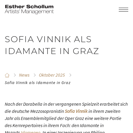
SOFIA VINNIK ALS
IDAMANTE IN GRAZ
News
Oktober 2025
Sofia Vinnik als Idamante in Graz
Nach der Dorabella in der vergangenen Spielzeit erarbeitet sich
die deutsche Mezzosopranistin
Sofia Vinnik
in ihrem zweiten
Jahr als Ensemblemitglied der Oper Graz eine weitere Partie
des Kernrepertoires in ihrem Fach: den Idamante in
Mozarts
Idomeneo
. In einer Inszenierung von Philipp