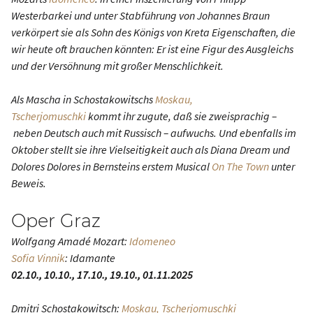
Westerbarkei und unter Stabführung von Johannes Braun
verkörpert sie als Sohn des Königs von Kreta Eigenschaften, die
wir heute oft brauchen könnten: Er ist eine Figur des Ausgleichs
und der Versöhnung mit großer Menschlichkeit.
Als Mascha in Schostakowitschs
Moskau,
Tscherjomuschki
kommt ihr zugute, daß sie zweisprachig –
neben Deutsch auch mit Russisch – aufwuchs. Und ebenfalls im
Oktober stellt sie ihre Vielseitigkeit auch als Diana Dream und
Dolores Dolores in Bernsteins erstem Musical
On The Town
unter
Beweis.
Oper Graz
Wolfgang Amadé Mozart:
Idomeneo
Sofia Vinnik
: Idamante
02.10., 10.10., 17.10., 19.10., 01.11.2025
Dmitri Schostakowitsch:
Moskau, Tscherjomuschki