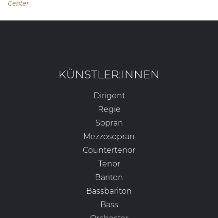
Center
KÜNSTLER:INNEN
Dirigent
Regie
Sopran
Mezzosopran
Countertenor
Tenor
Bariton
Bassbariton
Bass