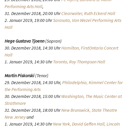
Performing Arts Hall
,
31. Dezember 2018, 20:00 Uhr
Clearwater, Ruth Eckerd Hall
2. Januar 2019, 19:00 Uhr
Sarasota, Van Wezel Performing Arts
Hall
Hege Gustava Tjoenn
(Sopran)
30. Dezember 2018, 14:30 Uhr
Hamilton, FirstOntario Concert
Hall
1. Januar 2019, 14:30 Uhr
Toronto, Roy Thompson Hall
Martin Piskorski
(Tenor)
29. Dezember 2018, 14:30 Uhr,
Philadelphia, Kimmel Center for
the Performing Arts
30. Dezember 2018, 15:00 Uhr
Washington, The Music Center at
Strathmore
31. Dezember 2018, 18:00 Uhr
New Brunswick, State Theatre
New Jersey
und
1. Januar 2019, 14:30 Uhr
New York, David Geffen Hall, Lincoln