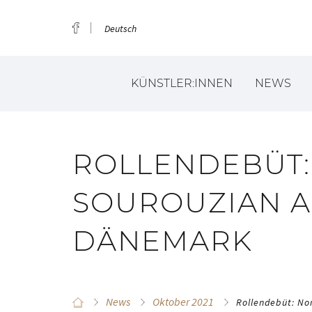
Deutsch
KÜNSTLER:INNEN
NEWS
ROLLENDEBÜT:
SOUROUZIAN A
DÄNEMARK
News
Oktober 2021
Rollendebüt: No