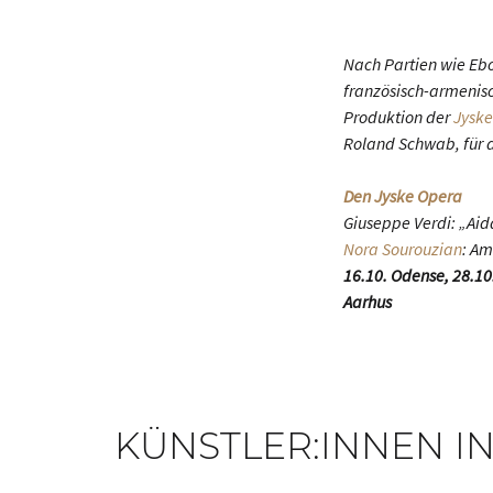
Nach Partien wie Ebo
französisch-armenis
Produktion der
Jysk
Roland Schwab, für d
Den Jyske Opera
Giuseppe Verdi: „Aid
Nora Sourouzian
: Am
16.10. Odense, 28.10.
Aarhus
KÜNSTLER:INNEN IN