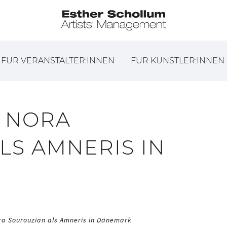
FÜR VERANSTALTER:INNEN
FÜR KÜNSTLER:INNEN
 NORA
LS AMNERIS IN
ra Sourouzian als Amneris in Dänemark