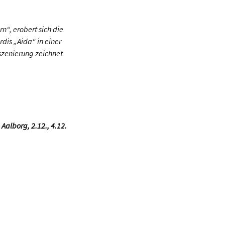
“, erobert sich die
dis „Aida“ in einer
szenierung zeichnet
Aalborg, 2.12., 4.12.