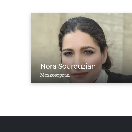
Nora Sourouzian
Mezzosopran