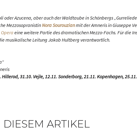
li oder Azucena, aber auch der Waldtaube in Schönbergs „Gurreliedern
che Mezzosopranistin
Nora Sourouzian
mit der Amneris in Giuseppe Ver
e Opera
eine weitere Partie des dramatischen Mezzo-Fachs. Für die In
ie musikalische Leitung Jakob Hultberg verantwortlich.
a“
neris
 Hillerod, 31.10. Vejle, 12.11. Sonderborg, 21.11. Kopenhagen, 25.11. 
 DIESEM ARTIKEL