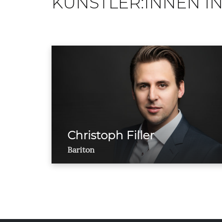
KÜNSTLER:INNEN IN
Christoph Filler
Bariton