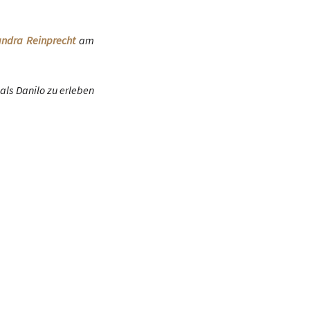
andra Reinprecht
am
als Danilo zu erleben