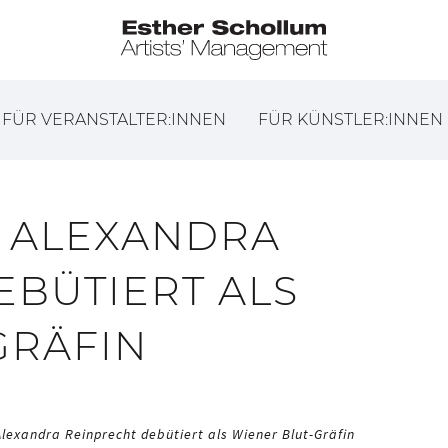
FÜR VERANSTALTER:INNEN
FÜR KÜNSTLER:INNEN
 ALEXANDRA
EBÜTIERT ALS
GRÄFIN
Alexandra Reinprecht debütiert als Wiener Blut-Gräfin