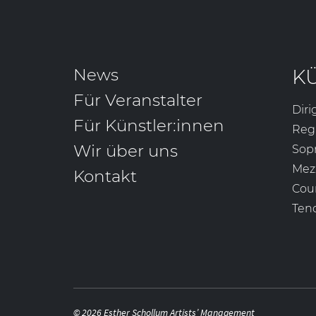
News
K
Für Veranstalter
Diri
Für Künstler:innen
Reg
Wir über uns
Sop
Mez
Kontakt
Cou
Ten
© 2026 Esther Schollum Artists’ Management