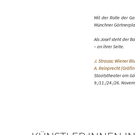
Mit der Rolle der G
Münchner Gärtnerplat
Als Josef steht der B
– an ihrer Seite.
J. Strauss: Wiener Blu
A. Reinprecht (Gräfin 
Staatstheater am Gä
9./11./24./26. Nove