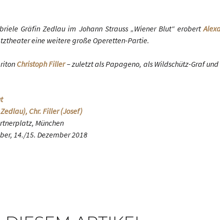
abriele Gräfin Zedlau im Johann Strauss „Wiener Blut“ erobert
Alex
ztheater eine weitere große Operetten-Partie.
ariton
Christoph Filler
– zuletzt als Papageno, als Wildschütz-Graf und 
t
Zedlau), Chr. Filler (Josef)
rtnerplatz, München
mber, 14./15. Dezember 2018