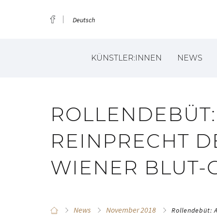
Deutsch
KÜNSTLER:INNEN
NEWS
ROLLENDEBÜT:
REINPRECHT D
WIENER BLUT-
News
November 2018
Rollendebüt: 