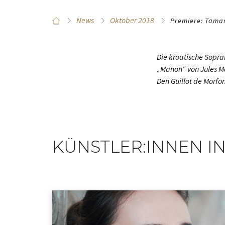
News
Oktober 2018
Premiere: Tamar
Die kroatische Sopra
„Manon“ von Jules M
Den Guillot de Morfo
KÜNSTLER:INNEN IN