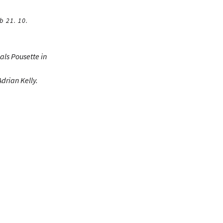
b 21. 10.
als Pousette in
Adrian Kelly.