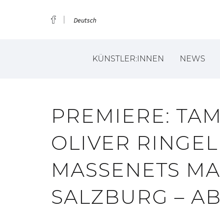
Deutsch
KÜNSTLER:INNEN
NEWS
PREMIERE: TAM
OLIVER RINGE
MASSENETS MA
SALZBURG – AB 2