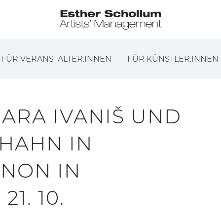
FÜR VERANSTALTER:INNEN
FÜR KÜNSTLER:INNEN
ARA IVANIŠ UND
LHAHN IN
NON IN
1. 10.