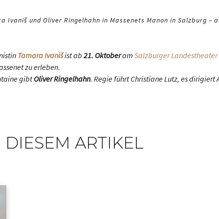
a Ivaniš und Oliver Ringelhahn in Massenets Manon in Salzburg – a
nistin
Tamara Ivaniš
ist ab
21. Oktober
am
Salzburger Landestheater
assenet zu erleben.
ntaine gibt
Oliver Ringelhahn
. Regie führt Christiane Lutz, es dirigiert 
 DIESEM ARTIKEL