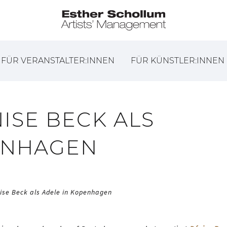
FÜR VERANSTALTER:INNEN
FÜR KÜNSTLER:INNEN
ISE BECK ALS
ENHAGEN
ise Beck als Adele in Kopenhagen