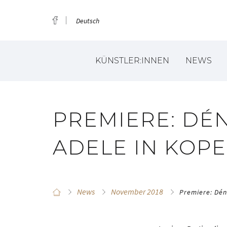
Deutsch
KÜNSTLER:INNEN
NEWS
PREMIERE: DÉN
ADELE IN KOP
News
November 2018
Premiere: Dén