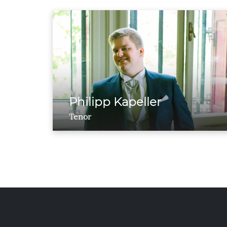
Philipp Kapeller
Tenor