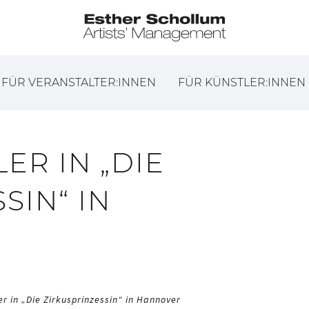
FÜR VERANSTALTER:INNEN
FÜR KÜNSTLER:INNEN
ER IN „DIE
SIN“ IN
er in „Die Zirkusprinzessin“ in Hannover