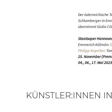
Der österreichische 
Schlumberger in Em
übernimmt Giulio Cil
Staatsoper Hannove
Emmerich Kálmán:
D
Philipp Kapeller
: To
25. November (Premier
04., 06., 17. Mai 2023
KÜNSTLER:INNEN IN