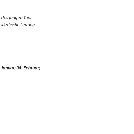
e des jungen Toni
musikalische Leitung
 Januar; 04. Februar;