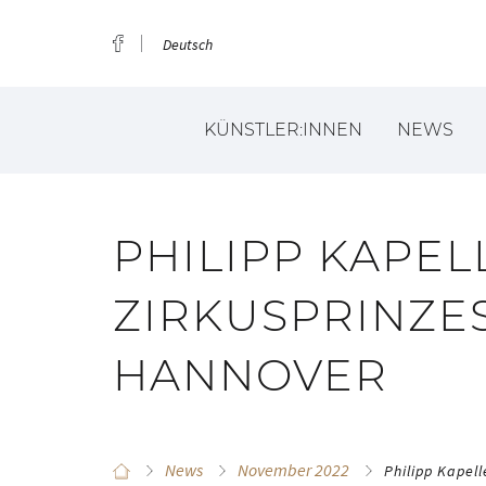
Deutsch
KÜNSTLER:INNEN
NEWS
PHILIPP KAPELL
ZIRKUSPRINZES
HANNOVER
News
November 2022
Philipp Kapell