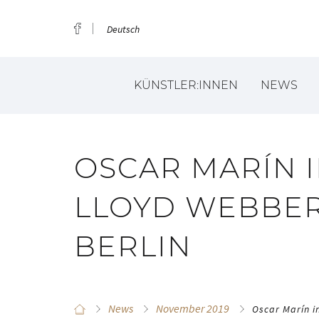
Deutsch
KÜNSTLER:INNEN
NEWS
OSCAR MARÍN 
LLOYD WEBBER
BERLIN
News
November 2019
Oscar Marín i