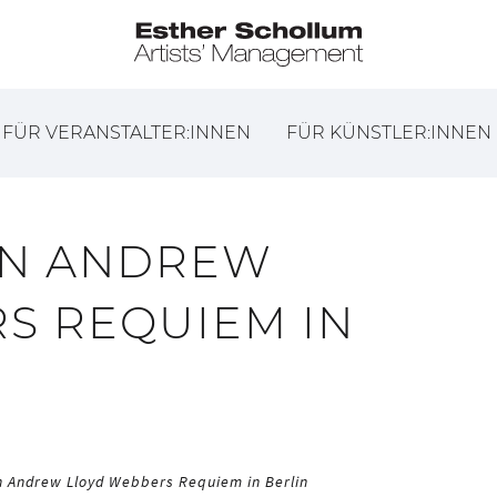
FÜR VERANSTALTER:INNEN
FÜR KÜNSTLER:INNEN
IN ANDREW
S REQUIEM IN
n Andrew Lloyd Webbers Requiem in Berlin