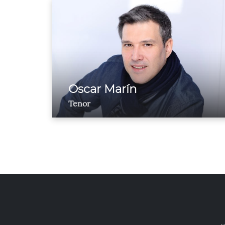
Oscar Marín
Tenor