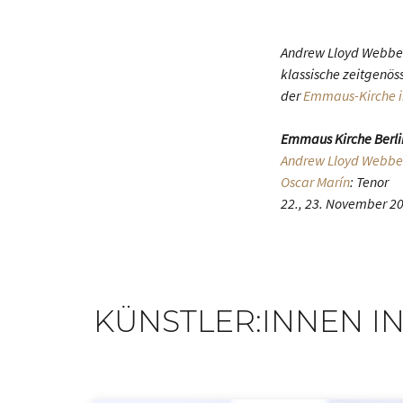
Andrew Lloyd Webbers
klassische zeitgenö
der
Emmaus-Kirche in
Emmaus Kirche Berli
Andrew Lloyd Webbe
Oscar Marín
: Tenor
22., 23. November 2
KÜNSTLER:INNEN IN