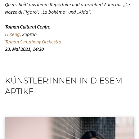
Querschnitt aus ihrem Repertoire und präsentiert Arien aus „Le
Nozze di Figaro“, „La bohème“ und „Aida“.
Tainan Cultural Centre
Li Keng
, Sopran
Tainan Symphony Orchestra
23. Mai 2021, 14:30
KÜNSTLER:INNEN IN DIESEM
ARTIKEL