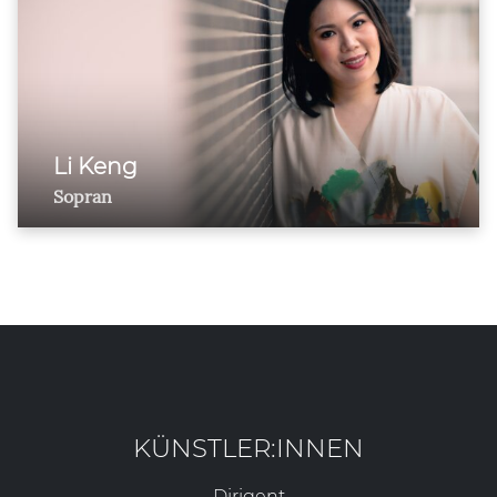
Li Keng
Sopran
KÜNSTLER:INNEN
Dirigent