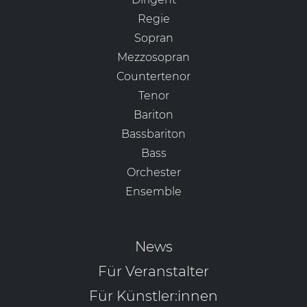
Regie
Sopran
Mezzosopran
Countertenor
Tenor
Bariton
Bassbariton
Bass
Orchester
Ensemble
News
Für Veranstalter
Für Künstler:innen