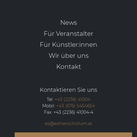
News
Für Veranstalter
Für Künstler:innen
Wir über uns
Kontakt
Kontaktieren Sie uns
Tel:
+43 (2236) 41004
Mobil:
+43 (676) 5454654
Fax:
+43 (2236) 41004-4
es@estherschollum.at