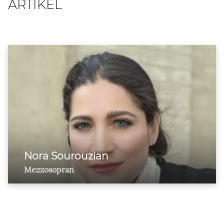
ARTIKEL
Nora Sourouzian
Mezzosopran