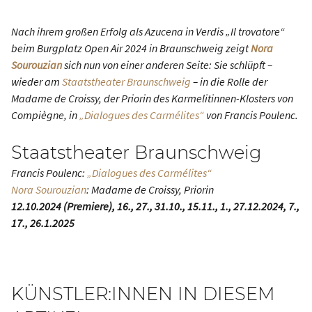
Nach ihrem großen Erfolg als Azucena in Verdis „Il trovatore“
beim Burgplatz Open Air 2024 in Braunschweig zeigt
Nora
Sourouzian
sich nun von einer anderen Seite: Sie schlüpft –
wieder am
Staatstheater Braunschweig
– in die Rolle der
Madame de Croissy, der Priorin des Karmelitinnen-Klosters von
Compiègne, in
„Dialogues des Carmélites“
von Fran­cis Poulenc.
Staatstheater Braunschweig
Francis Poulenc:
„Dialogues des Carmélites“
Nora Sourouzian
: Madame de Croissy, Priorin
12.10.2024 (Premiere), 16., 27., 31.10., 15.11., 1., 27.12.2024, 7.,
17., 26.1.2025
KÜNSTLER:INNEN IN DIESEM