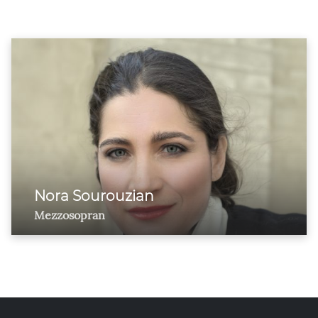
Nora Sourouzian
Mezzosopran