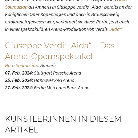
Sourouzian
als Amneris in Giuseppe Verdis „Aida“ bereits an der
Königlichen Oper Kopenhagen und auch in Braunschweig
erfolgreich gewesen war, verkörpert sie diese Partie jetzt auch
in einer spektakulären Arena-Produktion von Verdis
„Aida“
.
Giuseppe Verdi: „Aida“ – Das
Arena-Opernspektakel
Nora Sourouzian
: Amneris
07. Feb. 2024:
Stuttgart Porsche Arena
25. Feb. 2024:
Hannover ZAG Arena
27. Feb. 2024:
Berlin Mercedes Benz-Arena
KÜNSTLER:INNEN IN DIESEM
ARTIKEL