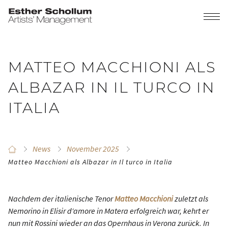
MATTEO MACCHIONI ALS
ALBAZAR IN IL TURCO IN
ITALIA
News
November 2025
Matteo Macchioni als Albazar in Il turco in Italia
Nachdem der italienische Tenor
Matteo Macchioni
zuletzt als
Nemorino in
Elisir d‘amore
in Matera erfolgreich war, kehrt er
nun mit Rossini wieder an das Opernhaus in Verona zurück. In