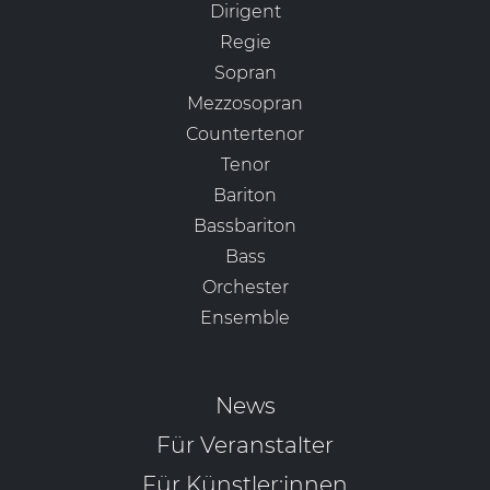
Dirigent
Regie
Sopran
Mezzosopran
Countertenor
Tenor
Bariton
Bassbariton
Bass
Orchester
Ensemble
News
Für Veranstalter
Für Künstler:innen